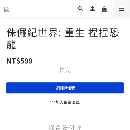
侏儸紀世界: 重生 捏捏恐
龍
NT$599
售完
貨到通知我
加入追蹤清單
送貨及付款