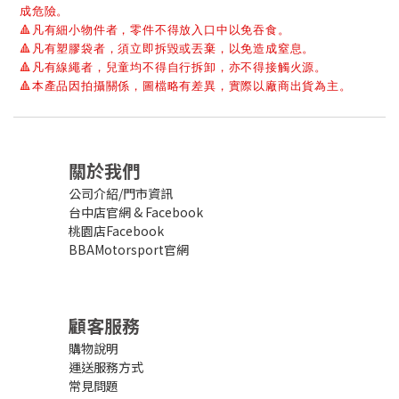
成危險。
🔺
凡有細小物件者，零件不得放入口中以免吞食。
🔺
凡有塑膠袋者，須立即拆毀或丟棄，以免造成窒息。
🔺
凡有線繩者，兒童均不得自行拆卸，亦不得接觸火源。
🔺
本產品因拍攝關係，圖檔略有差異，實際以廠商出貨為主。
關於我們
公司介紹/門市資訊
台中店官網
&
Facebook
桃園店Facebook
BBAMotorsport官網
顧客服務
購物說明
運送服務方式
常見問題