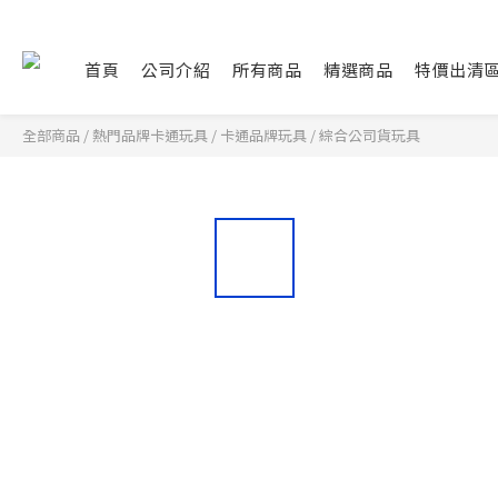
首頁
公司介紹
所有商品
精選商品
特價出清
全部商品
/
熱門品牌卡通玩具
/
卡通品牌玩具
/
綜合公司貨玩具