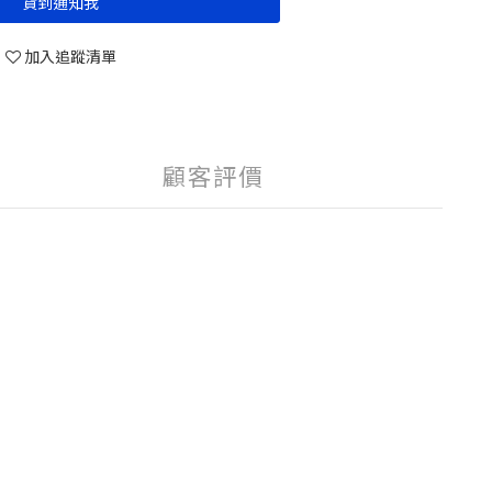
貨到通知我
加入追蹤清單
顧客評價