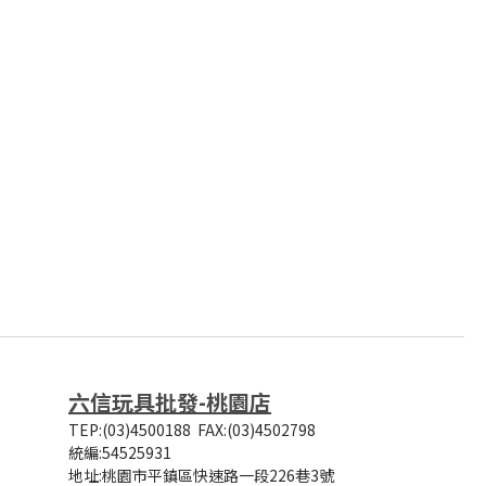
六信玩具批發-桃園店
TEP:(03)4500188
FAX:(03)4502798
統編:54525931
地址:桃園市平鎮區快速路一段226巷3號