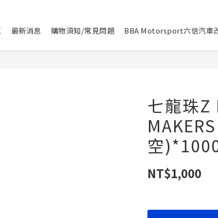
區
最新消息
購物須知/常見問題
BBA Motorsport六信汽
七龍珠Z 
MAKER
空)*100
NT$1,000