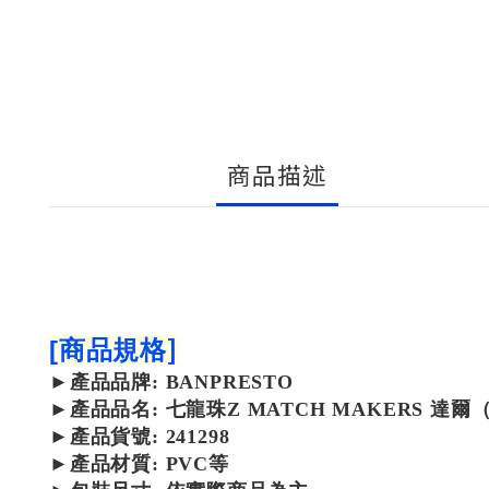
商品描述
]
[
商品規格
►
產品
品牌: BANPRESTO
►
產品
品名: 七龍珠Z MATCH MAKERS 達爾（
►
產品
貨號: 241298
►
產品
材質: PVC等