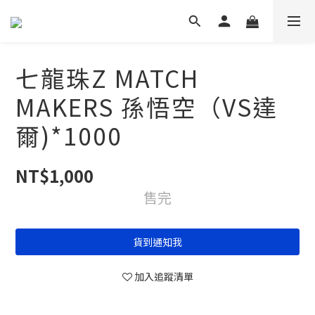
七龍珠Z MATCH
MAKERS 孫悟空（VS達
爾)*1000
NT$1,000
售完
貨到通知我
加入追蹤清單