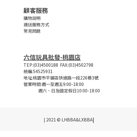
顧客服務
購物說明
運送服務方式
常見問題
六信玩具批發-桃園店
TEP:(03)4500188
FAX:(03)4502798
統編:54525931
地址:桃園市平鎮區快速路一段226巷3號
營業時間:
週一至週五9:00-18:00
週六、日及國定假日10:00-18:00
|
| 2021 © LHBBA&LXBBA