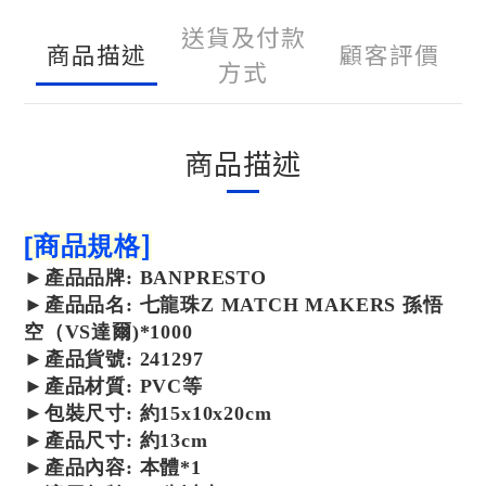
送貨及付款
商品描述
顧客評價
方式
商品描述
]
[
商品規格
►
產品
品牌: BANPRESTO
►
產品
品名: 七龍珠Z MATCH MAKERS 孫悟
空（VS達爾)*1000
►
產品
貨號: 241297
►
產品
材質: PVC等
►包裝尺寸: 約15x10x20cm
►產品尺寸:
約13cm
►產品內容: 本體*1