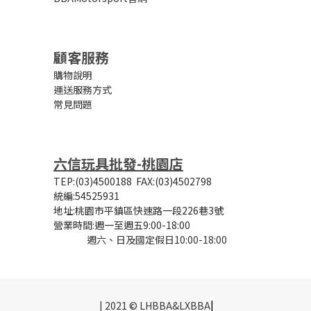
顧客服務
購物說明
運送服務方式
常見問題
六信玩具批發-桃園店
TEP:(03)4500188
FAX:(03)4502798
統編:54525931
地址:桃園市平鎮區快速路一段226巷3號
營業時間:
週一至週五9:00-18:00
週六、日及國定假日10:00-18:00
|
| 2021 © LHBBA&LXBBA