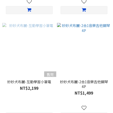
售完
妙妙犬布麗-互動學習小筆電
妙妙犬布麗-2合1音樂吉他鋼琴
4P
NT$2,199
NT$1,499