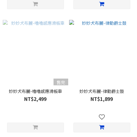
售完
妙妙犬布麗-嚕嚕感應滑板車
妙妙犬布麗-律動爵士鼓
NT$2,499
NT$1,899