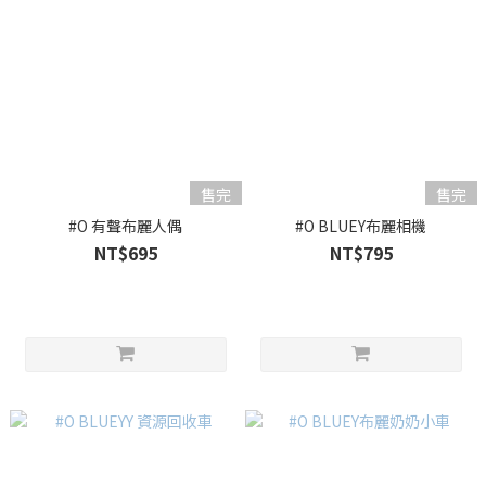
售完
售完
#O 有聲布麗人偶
#O BLUEY布麗相機
NT$695
NT$795